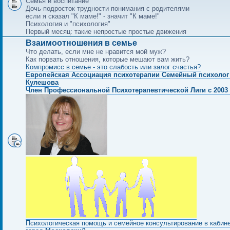
Семья и воспитание
Дочь-подросток трудности понимания с родителями
если я сказал "К маме!" - значит "К маме!"
Психология и "психология"
Первый месяц: такие непростые простые движения
Взаимоотношения в семье
Что делать, если мне не нравится мой муж?
Как порвать отношения, которые мешают вам жить?
Компромисс в семье - это слабость или залог счастья?
Европейская Ассоциация психотерапии Семейный психолог
Кулешова
Член Профессиональной Психотерапевтической Лиги с 2003 
Психологическая помощь и семейное консультирование в кабин