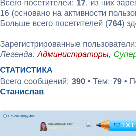
Всего посетителей:
17
, из них зар
16 (основано на активности пользо
Больше всего посетителей (
764
) з
Зарегистрированные пользователи
Легенда:
Администраторы
,
Супе
СТАТИСТИКА
Всего сообщений:
390
• Тем:
79
• П
Станислав
Список форумов