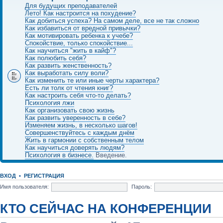
Для будущих преподавателей
Лето! Как настроится на похудение?
Как добиться успеха? На самом деле, все не так сложно
Как избавиться от вредной привычки?
Как мотивировать ребенка к учебе?
Спокойствие, только спокойствие...
Как научиться "жить в кайф"?
Как полюбить себя?
Как развить женственность?
Как выработать силу воли?
Как изменить те или иные черты характера?
Есть ли толк от чтения книг?
Как настроить себя что-то делать?
Психология лжи
Как организовать свою жизнь
Как развить уверенность в себе?
Изменяем жизнь, в несколько шагов!
Совершенствуйтесь с каждым днём
Жить в гармонии с собственным телом
Как научиться доверять людям?
Психология в бизнесе.
Введение.
ВХОД
•
РЕГИСТРАЦИЯ
Имя пользователя:
Пароль:
КТО СЕЙЧАС НА КОНФЕРЕНЦИИ