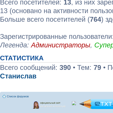
Всего посетителей:
13
, из них зар
13 (основано на активности пользо
Больше всего посетителей (
764
) з
Зарегистрированные пользователи:
Легенда:
Администраторы
,
Супе
СТАТИСТИКА
Всего сообщений:
390
• Тем:
79
• П
Станислав
Список форумов