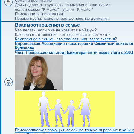
Семья и воспитание
Дочь-подросток трудности понимания с родителями
если я сказал "К маме!" - значит "К маме!"
Психология и "психология"
Первый месяц: такие непростые простые движения
Взаимоотношения в семье
Что делать, если мне не нравится мой муж?
Как порвать отношения, которые мешают вам жить?
Компромисс в семье - это слабость или залог счастья?
Европейская Ассоциация психотерапии Семейный психолог
Кулешова
Член Профессиональной Психотерапевтической Лиги с 2003 
Психологическая помощь и семейное консультирование в кабин