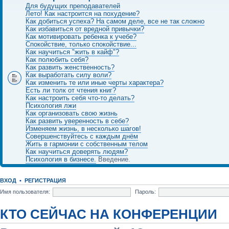
Для будущих преподавателей
Лето! Как настроится на похудение?
Как добиться успеха? На самом деле, все не так сложно
Как избавиться от вредной привычки?
Как мотивировать ребенка к учебе?
Спокойствие, только спокойствие...
Как научиться "жить в кайф"?
Как полюбить себя?
Как развить женственность?
Как выработать силу воли?
Как изменить те или иные черты характера?
Есть ли толк от чтения книг?
Как настроить себя что-то делать?
Психология лжи
Как организовать свою жизнь
Как развить уверенность в себе?
Изменяем жизнь, в несколько шагов!
Совершенствуйтесь с каждым днём
Жить в гармонии с собственным телом
Как научиться доверять людям?
Психология в бизнесе.
Введение.
ВХОД
•
РЕГИСТРАЦИЯ
Имя пользователя:
Пароль:
КТО СЕЙЧАС НА КОНФЕРЕНЦИИ