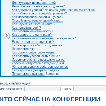
Для будущих преподавателей
Лето! Как настроится на похудение?
Как добиться успеха? На самом деле, все не так сложно
Как избавиться от вредной привычки?
Как мотивировать ребенка к учебе?
Спокойствие, только спокойствие...
Как научиться "жить в кайф"?
Как полюбить себя?
Как развить женственность?
Как выработать силу воли?
Как изменить те или иные черты характера?
Есть ли толк от чтения книг?
Как настроить себя что-то делать?
Психология лжи
Как организовать свою жизнь
Как развить уверенность в себе?
Изменяем жизнь, в несколько шагов!
Совершенствуйтесь с каждым днём
Жить в гармонии с собственным телом
Как научиться доверять людям?
Психология в бизнесе.
Введение.
ВХОД
•
РЕГИСТРАЦИЯ
Имя пользователя:
Пароль:
КТО СЕЙЧАС НА КОНФЕРЕНЦИИ