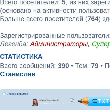
Всего посетителей:
5
, из них зарег
(основано на активности пользоват
Больше всего посетителей (
764
) з
Зарегистрированные пользователи
Легенда:
Администраторы
,
Супе
СТАТИСТИКА
Всего сообщений:
390
• Тем:
79
• П
Станислав
Список форумов