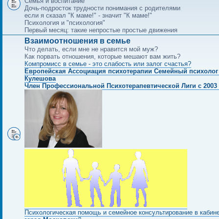
Семья и воспитание
Дочь-подросток трудности понимания с родителями
если я сказал "К маме!" - значит "К маме!"
Психология и "психология"
Первый месяц: такие непростые простые движения
Взаимоотношения в семье
Что делать, если мне не нравится мой муж?
Как порвать отношения, которые мешают вам жить?
Компромисс в семье - это слабость или залог счастья?
Европейская Ассоциация психотерапии Семейный психолог
Кулешова
Член Профессиональной Психотерапевтической Лиги с 2003 
Психологическая помощь и семейное консультирование в кабин