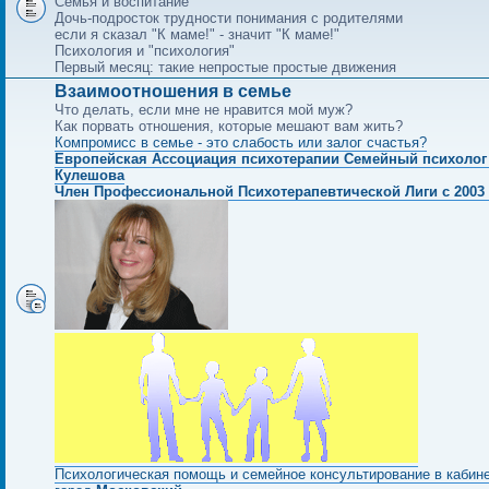
Семья и воспитание
Дочь-подросток трудности понимания с родителями
если я сказал "К маме!" - значит "К маме!"
Психология и "психология"
Первый месяц: такие непростые простые движения
Взаимоотношения в семье
Что делать, если мне не нравится мой муж?
Как порвать отношения, которые мешают вам жить?
Компромисс в семье - это слабость или залог счастья?
Европейская Ассоциация психотерапии Семейный психолог
Кулешова
Член Профессиональной Психотерапевтической Лиги с 2003 
Психологическая помощь и семейное консультирование в кабин