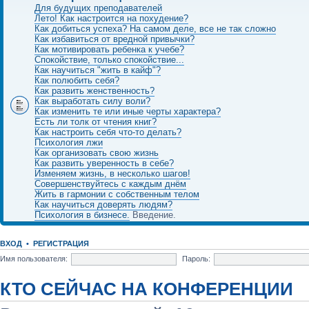
Для будущих преподавателей
Лето! Как настроится на похудение?
Как добиться успеха? На самом деле, все не так сложно
Как избавиться от вредной привычки?
Как мотивировать ребенка к учебе?
Спокойствие, только спокойствие...
Как научиться "жить в кайф"?
Как полюбить себя?
Как развить женственность?
Как выработать силу воли?
Как изменить те или иные черты характера?
Есть ли толк от чтения книг?
Как настроить себя что-то делать?
Психология лжи
Как организовать свою жизнь
Как развить уверенность в себе?
Изменяем жизнь, в несколько шагов!
Совершенствуйтесь с каждым днём
Жить в гармонии с собственным телом
Как научиться доверять людям?
Психология в бизнесе.
Введение.
ВХОД
•
РЕГИСТРАЦИЯ
Имя пользователя:
Пароль:
КТО СЕЙЧАС НА КОНФЕРЕНЦИИ