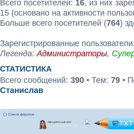
Всего посетителей:
16
, из них зар
15 (основано на активности пользо
Больше всего посетителей (
764
) з
Зарегистрированные пользователи
Легенда:
Администраторы
,
Супе
СТАТИСТИКА
Всего сообщений:
390
• Тем:
79
• П
Станислав
Список форумов