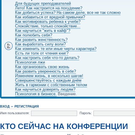
Для будущих преподавателей
Лето! Как настроится на похудение?
Как добиться успеха? На самом деле, все не так сложно
Как избавиться от вредной привычки?
Как мотивировать ребенка к учебе?
Спокойствие, только спокойствие...
Как научиться "жить в кайф"?
Как полюбить себя?
Как развить женственность?
Как выработать силу воли?
Как изменить те или иные черты характера?
Есть ли толк от чтения книг?
Как настроить себя что-то делать?
Психология лжи
Как организовать свою жизнь
Как развить уверенность в себе?
Изменяем жизнь, в несколько шагов!
Совершенствуйтесь с каждым днём
Жить в гармонии с собственным телом
Как научиться доверять людям?
Психология в бизнесе.
Введение.
ВХОД
•
РЕГИСТРАЦИЯ
Имя пользователя:
Пароль:
КТО СЕЙЧАС НА КОНФЕРЕНЦИИ