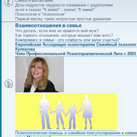
Семья и воспитание
Дочь-подросток трудности понимания с родителями
если я сказал "К маме!" - значит "К маме!"
Психология и "психология"
Первый месяц: такие непростые простые движения
Взаимоотношения в семье
Что делать, если мне не нравится мой муж?
Как порвать отношения, которые мешают вам жить?
Компромисс в семье - это слабость или залог счастья?
Европейская Ассоциация психотерапии Семейный психолог
Кулешова
Член Профессиональной Психотерапевтической Лиги с 2003 
Психологическая помощь и семейное консультирование в кабин