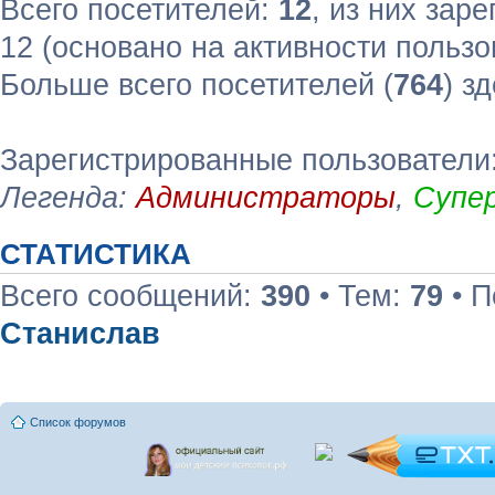
Всего посетителей:
12
, из них зар
12 (основано на активности пользо
Больше всего посетителей (
764
) з
Зарегистрированные пользователи:
Легенда:
Администраторы
,
Супе
СТАТИСТИКА
Всего сообщений:
390
• Тем:
79
• П
Станислав
Список форумов