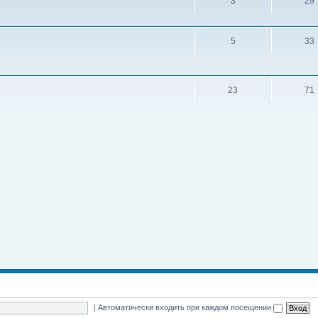
3
29
5
33
23
71
|
Автоматически входить при каждом посещении