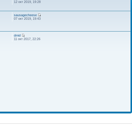
12 окт 2019, 19:28
sausagecheese
07 окт 2019, 19:43
dmid
11 окт 2017, 22:26