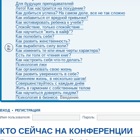
Для будущих преподавателей
Лето! Как настроится на похудение?
Как добиться успеха? На самом деле, все не так сложно
Как избавиться от вредной привычки?
Как мотивировать ребенка к учебе?
Спокойствие, только спокойствие...
Как научиться "жить в кайф"?
Как полюбить себя?
Как развить женственность?
Как выработать силу воли?
Как изменить те или иные черты характера?
Есть ли толк от чтения книг?
Как настроить себя что-то делать?
Психология лжи
Как организовать свою жизнь
Как развить уверенность в себе?
Изменяем жизнь, в несколько шагов!
Совершенствуйтесь с каждым днём
Жить в гармонии с собственным телом
Как научиться доверять людям?
Психология в бизнесе.
Введение.
ВХОД
•
РЕГИСТРАЦИЯ
Имя пользователя:
Пароль:
КТО СЕЙЧАС НА КОНФЕРЕНЦИИ