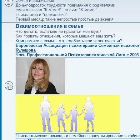
Семья и воспитание
Дочь-подросток трудности понимания с родителями
если я сказал "К маме!" - значит "К маме!"
Психология и "психология"
Первый месяц: такие непростые простые движения
Взаимоотношения в семье
Что делать, если мне не нравится мой муж?
Как порвать отношения, которые мешают вам жить?
Компромисс в семье - это слабость или залог счастья?
Европейская Ассоциация психотерапии Семейный психолог
Кулешова
Член Профессиональной Психотерапевтической Лиги с 2003 
Психологическая помощь и семейное консультирование в кабин