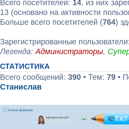
Всего посетителей:
14
, из них зар
13 (основано на активности пользо
Больше всего посетителей (
764
) з
Зарегистрированные пользователи
Легенда:
Администраторы
,
Супе
СТАТИСТИКА
Всего сообщений:
390
• Тем:
79
• П
Станислав
Список форумов