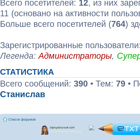
Всего посетителей:
12
, из них зар
11 (основано на активности пользо
Больше всего посетителей (
764
) з
Зарегистрированные пользователи
Легенда:
Администраторы
,
Супе
СТАТИСТИКА
Всего сообщений:
390
• Тем:
79
• П
Станислав
Список форумов