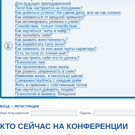
Для будущих преподавателей
Лето! Как настроится на похудение?
Как добиться успеха? На самом деле, все не так сложно
Как избавиться от вредной привычки?
Как мотивировать ребенка к учебе?
Спокойствие, только спокойствие...
Как научиться "жить в кайф"?
Как полюбить себя?
Как развить женственность?
Как выработать силу воли?
Как изменить те или иные черты характера?
Есть ли толк от чтения книг?
Как настроить себя что-то делать?
Психология лжи
Как организовать свою жизнь
Как развить уверенность в себе?
Изменяем жизнь, в несколько шагов!
Совершенствуйтесь с каждым днём
Жить в гармонии с собственным телом
Как научиться доверять людям?
Психология в бизнесе.
Введение.
ВХОД
•
РЕГИСТРАЦИЯ
Имя пользователя:
Пароль:
КТО СЕЙЧАС НА КОНФЕРЕНЦИИ