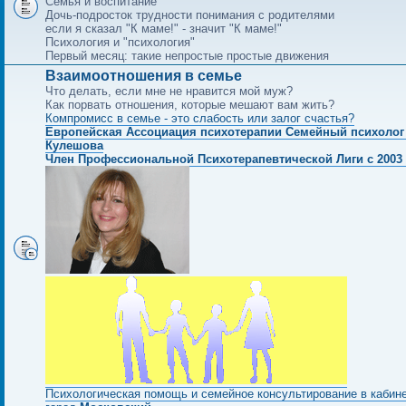
Семья и воспитание
Дочь-подросток трудности понимания с родителями
если я сказал "К маме!" - значит "К маме!"
Психология и "психология"
Первый месяц: такие непростые простые движения
Взаимоотношения в семье
Что делать, если мне не нравится мой муж?
Как порвать отношения, которые мешают вам жить?
Компромисс в семье - это слабость или залог счастья?
Европейская Ассоциация психотерапии Семейный психолог
Кулешова
Член Профессиональной Психотерапевтической Лиги с 2003 
Психологическая помощь и семейное консультирование в кабин