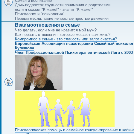
Семья и воспитание
Дочь-подросток трудности понимания с родителями
если я сказал "К маме!" - значит "К маме!"
Психология и "психология"
Первый месяц: такие непростые простые движения
Взаимоотношения в семье
Что делать, если мне не нравится мой муж?
Как порвать отношения, которые мешают вам жить?
Компромисс в семье - это слабость или залог счастья?
Европейская Ассоциация психотерапии Семейный психолог
Кулешова
Член Профессиональной Психотерапевтической Лиги с 2003 
Психологическая помощь и семейное консультирование в кабин