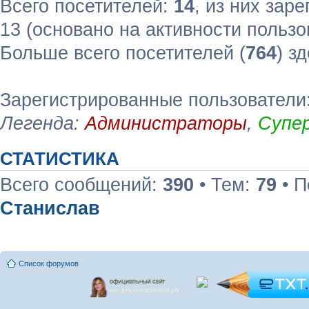
Всего посетителей:
14
, из них зар
13 (основано на активности пользо
Больше всего посетителей (
764
) з
Зарегистрированные пользователи
Легенда:
Администраторы
,
Супе
СТАТИСТИКА
Всего сообщений:
390
• Тем:
79
• П
Станислав
Список форумов