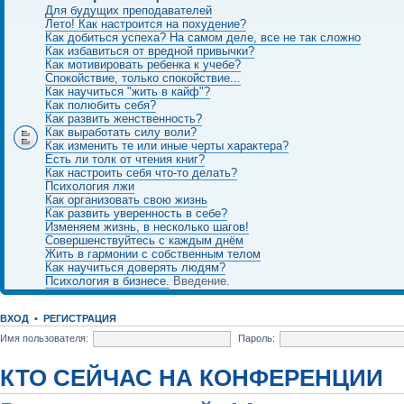
Для будущих преподавателей
Лето! Как настроится на похудение?
Как добиться успеха? На самом деле, все не так сложно
Как избавиться от вредной привычки?
Как мотивировать ребенка к учебе?
Спокойствие, только спокойствие...
Как научиться "жить в кайф"?
Как полюбить себя?
Как развить женственность?
Как выработать силу воли?
Как изменить те или иные черты характера?
Есть ли толк от чтения книг?
Как настроить себя что-то делать?
Психология лжи
Как организовать свою жизнь
Как развить уверенность в себе?
Изменяем жизнь, в несколько шагов!
Совершенствуйтесь с каждым днём
Жить в гармонии с собственным телом
Как научиться доверять людям?
Психология в бизнесе.
Введение.
ВХОД
•
РЕГИСТРАЦИЯ
Имя пользователя:
Пароль:
КТО СЕЙЧАС НА КОНФЕРЕНЦИИ