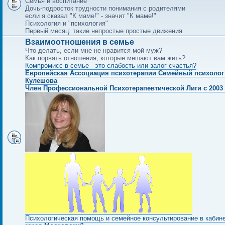
Семья и воспитание
Дочь-подросток трудности понимания с родителями
если я сказал "К маме!" - значит "К маме!"
Психология и "психология"
Первый месяц: такие непростые простые движения
Взаимоотношения в семье
Что делать, если мне не нравится мой муж?
Как порвать отношения, которые мешают вам жить?
Компромисс в семье - это слабость или залог счастья?
Европейская Ассоциация психотерапии Семейный психолог
Кулешова
Член Профессиональной Психотерапевтической Лиги с 2003 
Психологическая помощь и семейное консультирование в кабин