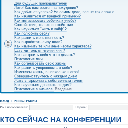
Для будущих преподавателей
Лето! Как настроится на похудение?
Как добиться успеха? На самом деле, все не так сложно
Как избавиться от вредной привычки?
Как мотивировать ребенка к учебе?
Спокойствие, только спокойствие...
Как научиться "жить в кайф"?
Как полюбить себя?
Как развить женственность?
Как выработать силу воли?
Как изменить те или иные черты характера?
Есть ли толк от чтения книг?
Как настроить себя что-то делать?
Психология лжи
Как организовать свою жизнь
Как развить уверенность в себе?
Изменяем жизнь, в несколько шагов!
Совершенствуйтесь с каждым днём
Жить в гармонии с собственным телом
Как научиться доверять людям?
Психология в бизнесе.
Введение.
ВХОД
•
РЕГИСТРАЦИЯ
Имя пользователя:
Пароль:
КТО СЕЙЧАС НА КОНФЕРЕНЦИИ