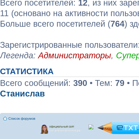
Всего посетителей:
12
, из них зар
11 (основано на активности пользо
Больше всего посетителей (
764
) з
Зарегистрированные пользователи
Легенда:
Администраторы
,
Супе
СТАТИСТИКА
Всего сообщений:
390
• Тем:
79
• П
Станислав
Список форумов