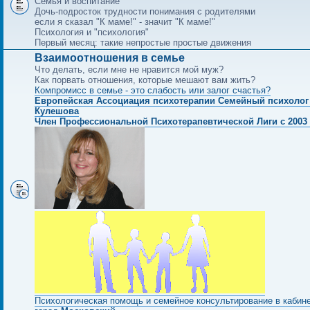
Семья и воспитание
Дочь-подросток трудности понимания с родителями
если я сказал "К маме!" - значит "К маме!"
Психология и "психология"
Первый месяц: такие непростые простые движения
Взаимоотношения в семье
Что делать, если мне не нравится мой муж?
Как порвать отношения, которые мешают вам жить?
Компромисс в семье - это слабость или залог счастья?
Европейская Ассоциация психотерапии Семейный психолог
Кулешова
Член Профессиональной Психотерапевтической Лиги с 2003 
Психологическая помощь и семейное консультирование в кабин