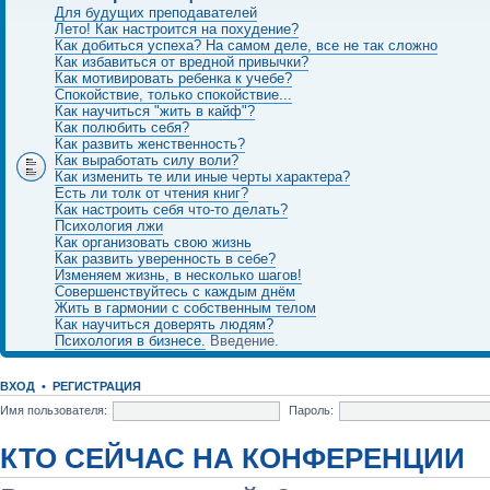
Для будущих преподавателей
Лето! Как настроится на похудение?
Как добиться успеха? На самом деле, все не так сложно
Как избавиться от вредной привычки?
Как мотивировать ребенка к учебе?
Спокойствие, только спокойствие...
Как научиться "жить в кайф"?
Как полюбить себя?
Как развить женственность?
Как выработать силу воли?
Как изменить те или иные черты характера?
Есть ли толк от чтения книг?
Как настроить себя что-то делать?
Психология лжи
Как организовать свою жизнь
Как развить уверенность в себе?
Изменяем жизнь, в несколько шагов!
Совершенствуйтесь с каждым днём
Жить в гармонии с собственным телом
Как научиться доверять людям?
Психология в бизнесе.
Введение.
ВХОД
•
РЕГИСТРАЦИЯ
Имя пользователя:
Пароль:
КТО СЕЙЧАС НА КОНФЕРЕНЦИИ