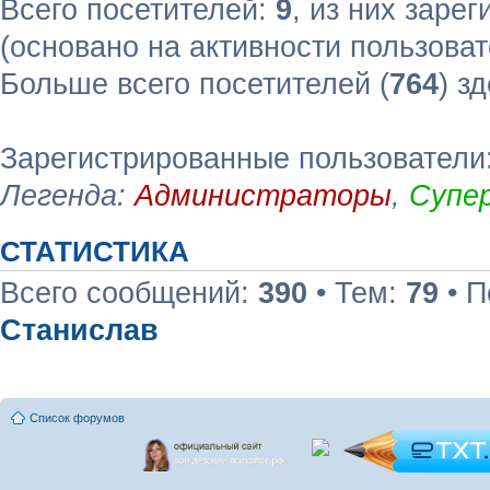
Всего посетителей:
9
, из них зарег
(основано на активности пользоват
Больше всего посетителей (
764
) з
Зарегистрированные пользователи:
Легенда:
Администраторы
,
Супе
СТАТИСТИКА
Всего сообщений:
390
• Тем:
79
• П
Станислав
Список форумов