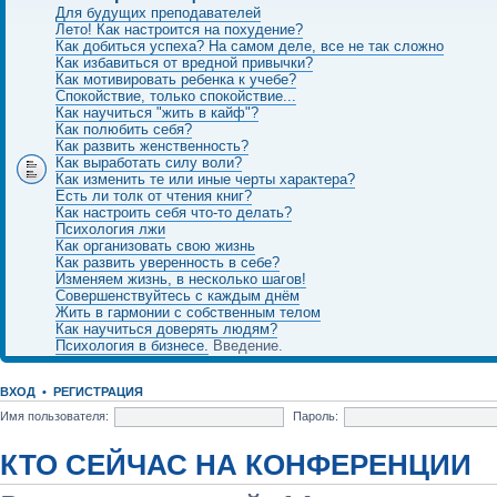
Для будущих преподавателей
Лето! Как настроится на похудение?
Как добиться успеха? На самом деле, все не так сложно
Как избавиться от вредной привычки?
Как мотивировать ребенка к учебе?
Спокойствие, только спокойствие...
Как научиться "жить в кайф"?
Как полюбить себя?
Как развить женственность?
Как выработать силу воли?
Как изменить те или иные черты характера?
Есть ли толк от чтения книг?
Как настроить себя что-то делать?
Психология лжи
Как организовать свою жизнь
Как развить уверенность в себе?
Изменяем жизнь, в несколько шагов!
Совершенствуйтесь с каждым днём
Жить в гармонии с собственным телом
Как научиться доверять людям?
Психология в бизнесе.
Введение.
ВХОД
•
РЕГИСТРАЦИЯ
Имя пользователя:
Пароль:
КТО СЕЙЧАС НА КОНФЕРЕНЦИИ