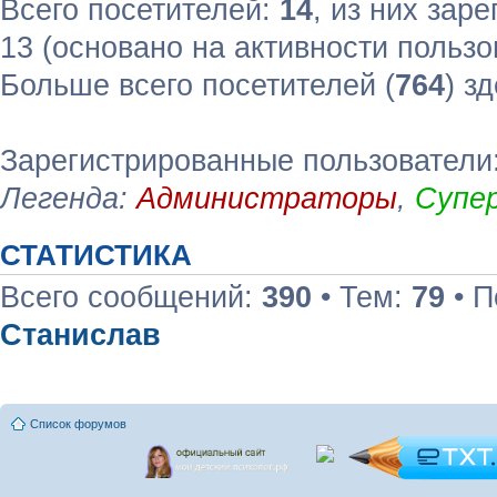
Всего посетителей:
14
, из них зар
13 (основано на активности пользо
Больше всего посетителей (
764
) з
Зарегистрированные пользователи
Легенда:
Администраторы
,
Супе
СТАТИСТИКА
Всего сообщений:
390
• Тем:
79
• П
Станислав
Список форумов