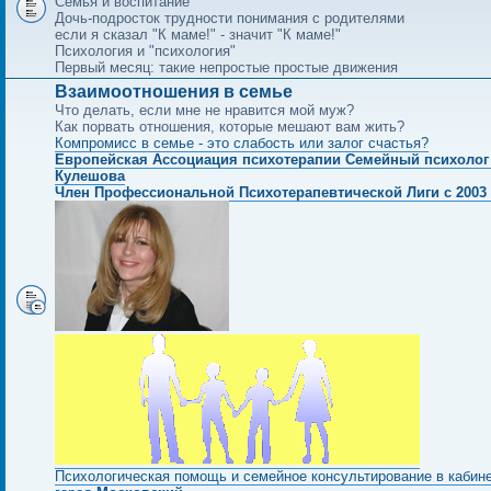
Семья и воспитание
Дочь-подросток трудности понимания с родителями
если я сказал "К маме!" - значит "К маме!"
Психология и "психология"
Первый месяц: такие непростые простые движения
Взаимоотношения в семье
Что делать, если мне не нравится мой муж?
Как порвать отношения, которые мешают вам жить?
Компромисс в семье - это слабость или залог счастья?
Европейская Ассоциация психотерапии Семейный психолог
Кулешова
Член Профессиональной Психотерапевтической Лиги с 2003 
Психологическая помощь и семейное консультирование в кабин