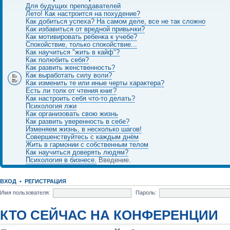
Для будущих преподавателей
Лето! Как настроится на похудение?
Как добиться успеха? На самом деле, все не так сложно
Как избавиться от вредной привычки?
Как мотивировать ребенка к учебе?
Спокойствие, только спокойствие...
Как научиться "жить в кайф"?
Как полюбить себя?
Как развить женственность?
Как выработать силу воли?
Как изменить те или иные черты характера?
Есть ли толк от чтения книг?
Как настроить себя что-то делать?
Психология лжи
Как организовать свою жизнь
Как развить уверенность в себе?
Изменяем жизнь, в несколько шагов!
Совершенствуйтесь с каждым днём
Жить в гармонии с собственным телом
Как научиться доверять людям?
Психология в бизнесе.
Введение.
ВХОД
•
РЕГИСТРАЦИЯ
Имя пользователя:
Пароль:
КТО СЕЙЧАС НА КОНФЕРЕНЦИИ