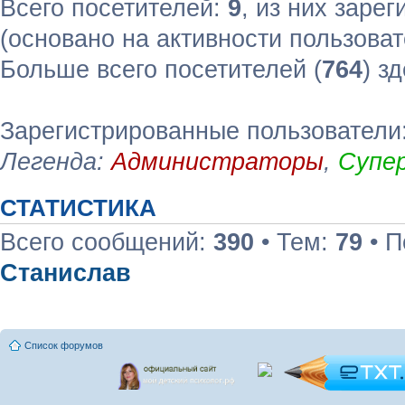
Всего посетителей:
9
, из них зарег
(основано на активности пользоват
Больше всего посетителей (
764
) з
Зарегистрированные пользователи:
Легенда:
Администраторы
,
Супе
СТАТИСТИКА
Всего сообщений:
390
• Тем:
79
• П
Станислав
Список форумов