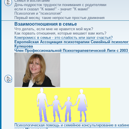
Семья и воспитание
Дочь-подросток трудности понимания с родителями
если я сказал "К маме!" - значит "К маме!"
Психология и "психология"
Первый месяц: такие непростые простые движения
Взаимоотношения в семье
Что делать, если мне не нравится мой муж?
Как порвать отношения, которые мешают вам жить?
Компромисс в семье - это слабость или залог счастья?
Европейская Ассоциация психотерапии Семейный психолог
Кулешова
Член Профессиональной Психотерапевтической Лиги с 2003 
Психологическая помощь и семейное консультирование в кабин