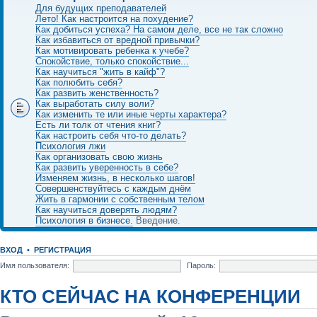
Для будущих преподавателей
Лето! Как настроится на похудение?
Как добиться успеха? На самом деле, все не так сложно
Как избавиться от вредной привычки?
Как мотивировать ребенка к учебе?
Спокойствие, только спокойствие...
Как научиться "жить в кайф"?
Как полюбить себя?
Как развить женственность?
Как выработать силу воли?
Как изменить те или иные черты характера?
Есть ли толк от чтения книг?
Как настроить себя что-то делать?
Психология лжи
Как организовать свою жизнь
Как развить уверенность в себе?
Изменяем жизнь, в несколько шагов!
Совершенствуйтесь с каждым днём
Жить в гармонии с собственным телом
Как научиться доверять людям?
Психология в бизнесе.
Введение.
ВХОД
•
РЕГИСТРАЦИЯ
Имя пользователя:
Пароль:
КТО СЕЙЧАС НА КОНФЕРЕНЦИИ