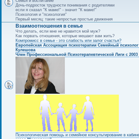
Семья и воспитание
Дочь-подросток трудности понимания с родителями
если я сказал "К маме!" - значит "К маме!"
Психология и "психология"
Первый месяц: такие непростые простые движения
Взаимоотношения в семье
Что делать, если мне не нравится мой муж?
Как порвать отношения, которые мешают вам жить?
Компромисс в семье - это слабость или залог счастья?
Европейская Ассоциация психотерапии Семейный психолог
Кулешова
Член Профессиональной Психотерапевтической Лиги с 2003 
Психологическая помощь и семейное консультирование в кабин