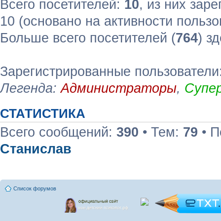
Всего посетителей:
10
, из них зар
10 (основано на активности пользо
Больше всего посетителей (
764
) з
Зарегистрированные пользователи:
Легенда:
Администраторы
,
Супе
СТАТИСТИКА
Всего сообщений:
390
• Тем:
79
• П
Станислав
Список форумов