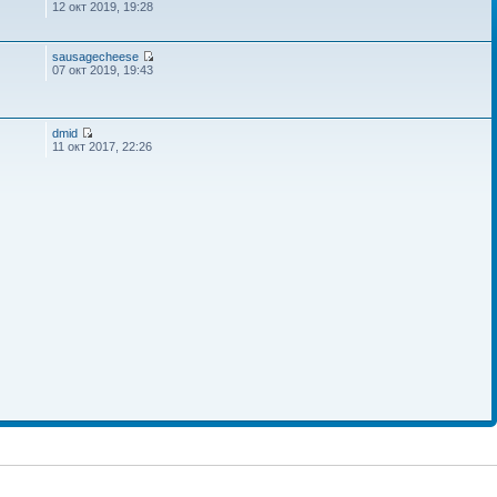
12 окт 2019, 19:28
sausagecheese
07 окт 2019, 19:43
dmid
11 окт 2017, 22:26