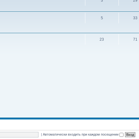
3
29
5
33
23
71
|
Автоматически входить при каждом посещении