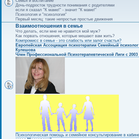
Семья и воспитание
Дочь-подросток трудности понимания с родителями
если я сказал "К маме!" - значит "К маме!"
Психология и "психология"
Первый месяц: такие непростые простые движения
Взаимоотношения в семье
Что делать, если мне не нравится мой муж?
Как порвать отношения, которые мешают вам жить?
Компромисс в семье - это слабость или залог счастья?
Европейская Ассоциация психотерапии Семейный психолог
Кулешова
Член Профессиональной Психотерапевтической Лиги с 2003 
Психологическая помощь и семейное консультирование в кабин