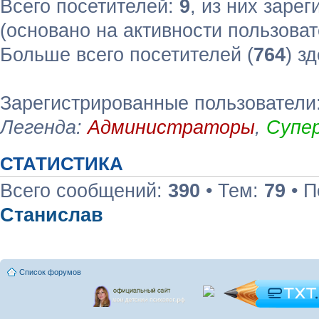
Всего посетителей:
9
, из них зарег
(основано на активности пользоват
Больше всего посетителей (
764
) з
Зарегистрированные пользователи:
Легенда:
Администраторы
,
Супе
СТАТИСТИКА
Всего сообщений:
390
• Тем:
79
• П
Станислав
Список форумов