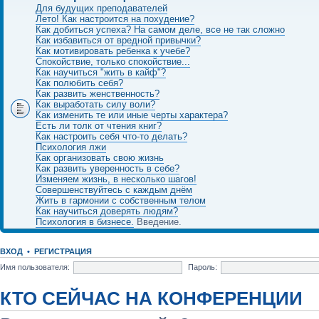
Для будущих преподавателей
Лето! Как настроится на похудение?
Как добиться успеха? На самом деле, все не так сложно
Как избавиться от вредной привычки?
Как мотивировать ребенка к учебе?
Спокойствие, только спокойствие...
Как научиться "жить в кайф"?
Как полюбить себя?
Как развить женственность?
Как выработать силу воли?
Как изменить те или иные черты характера?
Есть ли толк от чтения книг?
Как настроить себя что-то делать?
Психология лжи
Как организовать свою жизнь
Как развить уверенность в себе?
Изменяем жизнь, в несколько шагов!
Совершенствуйтесь с каждым днём
Жить в гармонии с собственным телом
Как научиться доверять людям?
Психология в бизнесе.
Введение.
ВХОД
•
РЕГИСТРАЦИЯ
Имя пользователя:
Пароль:
КТО СЕЙЧАС НА КОНФЕРЕНЦИИ