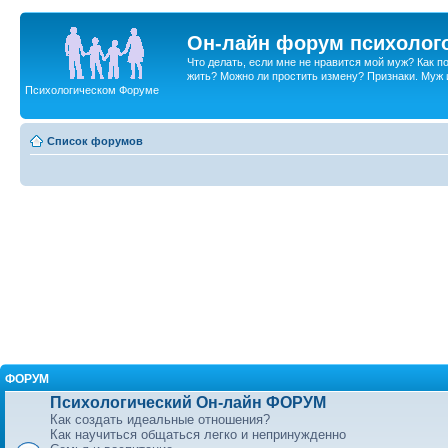
Он-лайн форум психолог
Что делать, если мне не нравится мой муж? Как 
жить? Можно ли простить измену? Признаки. Муж и 
Психологическом Форуме
Список форумов
ФОРУМ
Психологический Он-лайн ФОРУМ
Как создать идеальные отношения?
Как научиться общаться легко и непринужденно