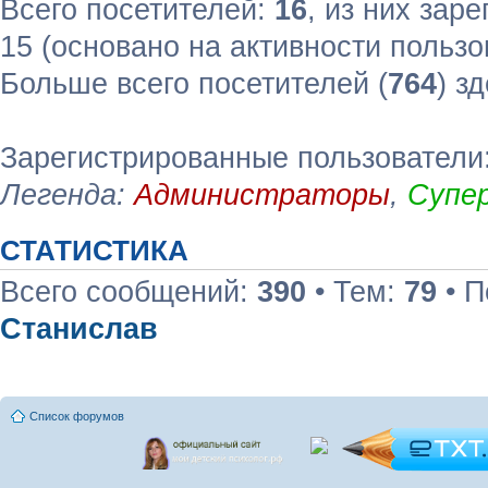
Всего посетителей:
16
, из них зар
15 (основано на активности пользо
Больше всего посетителей (
764
) з
Зарегистрированные пользователи
Легенда:
Администраторы
,
Супе
СТАТИСТИКА
Всего сообщений:
390
• Тем:
79
• П
Станислав
Список форумов