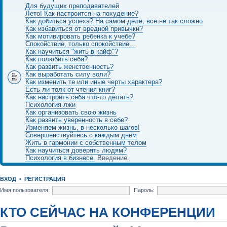
Для будущих преподавателей
Лето! Как настроится на похудение?
Как добиться успеха? На самом деле, все не так сложно
Как избавиться от вредной привычки?
Как мотивировать ребенка к учебе?
Спокойствие, только спокойствие...
Как научиться "жить в кайф"?
Как полюбить себя?
Как развить женственность?
Как выработать силу воли?
Как изменить те или иные черты характера?
Есть ли толк от чтения книг?
Как настроить себя что-то делать?
Психология лжи
Как организовать свою жизнь
Как развить уверенность в себе?
Изменяем жизнь, в несколько шагов!
Совершенствуйтесь с каждым днём
Жить в гармонии с собственным телом
Как научиться доверять людям?
Психология в бизнесе.
Введение.
ВХОД
•
РЕГИСТРАЦИЯ
Имя пользователя:
Пароль:
КТО СЕЙЧАС НА КОНФЕРЕНЦИИ