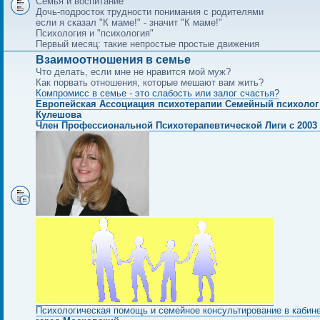
Семья и воспитание
Дочь-подросток трудности понимания с родителями
если я сказал "К маме!" - значит "К маме!"
Психология и "психология"
Первый месяц: такие непростые простые движения
Взаимоотношения в семье
Что делать, если мне не нравится мой муж?
Как порвать отношения, которые мешают вам жить?
Компромисс в семье - это слабость или залог счастья?
Европейская Ассоциация психотерапии Семейный психолог
Кулешова
Член Профессиональной Психотерапевтической Лиги с 2003 
Психологическая помощь и семейное консультирование в кабин