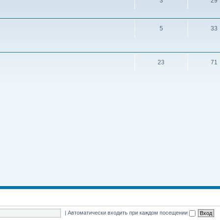
3
29
5
33
23
71
|
Автоматически входить при каждом посещении