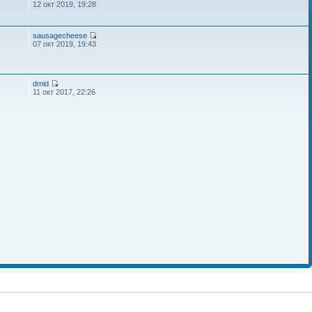
12 окт 2019, 19:28
sausagecheese
07 окт 2019, 19:43
dmid
11 окт 2017, 22:26