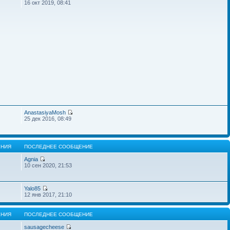
16 окт 2019, 08:41
AnastasiyaMosh
25 дек 2016, 08:49
НИЯ
ПОСЛЕДНЕЕ СООБЩЕНИЕ
Agnia
10 сен 2020, 21:53
Yalo85
12 янв 2017, 21:10
НИЯ
ПОСЛЕДНЕЕ СООБЩЕНИЕ
sausagecheese