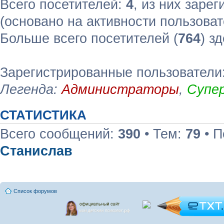
Всего посетителей:
4
, из них зарег
(основано на активности пользоват
Больше всего посетителей (
764
) з
Зарегистрированные пользователи:
Легенда:
Администраторы
,
Супе
СТАТИСТИКА
Всего сообщений:
390
• Тем:
79
• П
Станислав
Список форумов