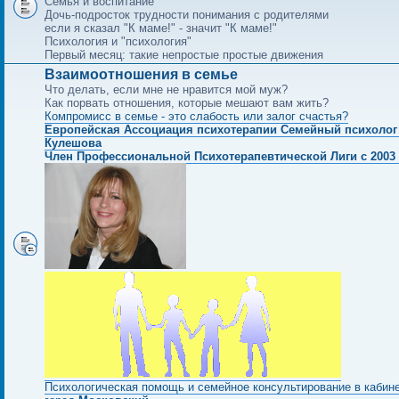
Семья и воспитание
Дочь-подросток трудности понимания с родителями
если я сказал "К маме!" - значит "К маме!"
Психология и "психология"
Первый месяц: такие непростые простые движения
Взаимоотношения в семье
Что делать, если мне не нравится мой муж?
Как порвать отношения, которые мешают вам жить?
Компромисс в семье - это слабость или залог счастья?
Европейская Ассоциация психотерапии Семейный психолог
Кулешова
Член Профессиональной Психотерапевтической Лиги с 2003 
Психологическая помощь и семейное консультирование в кабин