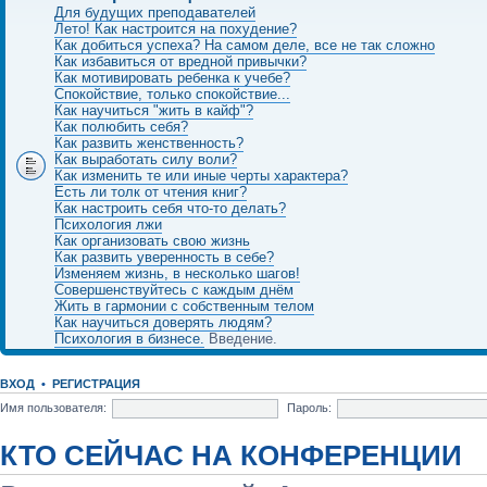
Для будущих преподавателей
Лето! Как настроится на похудение?
Как добиться успеха? На самом деле, все не так сложно
Как избавиться от вредной привычки?
Как мотивировать ребенка к учебе?
Спокойствие, только спокойствие...
Как научиться "жить в кайф"?
Как полюбить себя?
Как развить женственность?
Как выработать силу воли?
Как изменить те или иные черты характера?
Есть ли толк от чтения книг?
Как настроить себя что-то делать?
Психология лжи
Как организовать свою жизнь
Как развить уверенность в себе?
Изменяем жизнь, в несколько шагов!
Совершенствуйтесь с каждым днём
Жить в гармонии с собственным телом
Как научиться доверять людям?
Психология в бизнесе.
Введение.
ВХОД
•
РЕГИСТРАЦИЯ
Имя пользователя:
Пароль:
КТО СЕЙЧАС НА КОНФЕРЕНЦИИ