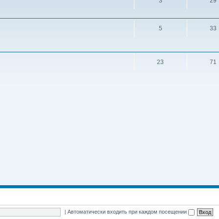
3
29
5
33
23
71
|
Автоматически входить при каждом посещении