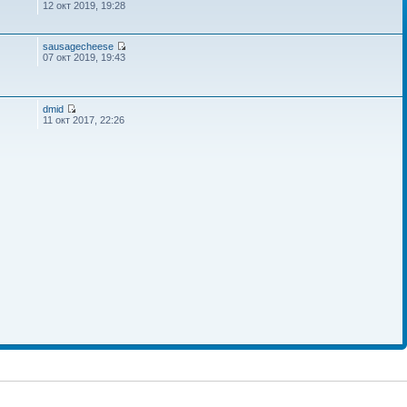
12 окт 2019, 19:28
sausagecheese
07 окт 2019, 19:43
dmid
11 окт 2017, 22:26