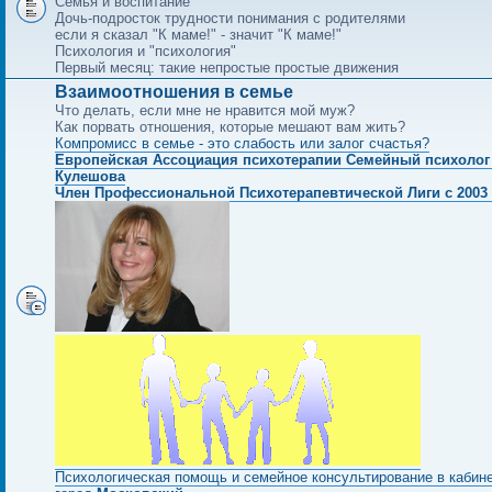
Семья и воспитание
Дочь-подросток трудности понимания с родителями
если я сказал "К маме!" - значит "К маме!"
Психология и "психология"
Первый месяц: такие непростые простые движения
Взаимоотношения в семье
Что делать, если мне не нравится мой муж?
Как порвать отношения, которые мешают вам жить?
Компромисс в семье - это слабость или залог счастья?
Европейская Ассоциация психотерапии Семейный психолог
Кулешова
Член Профессиональной Психотерапевтической Лиги с 2003 
Психологическая помощь и семейное консультирование в кабин