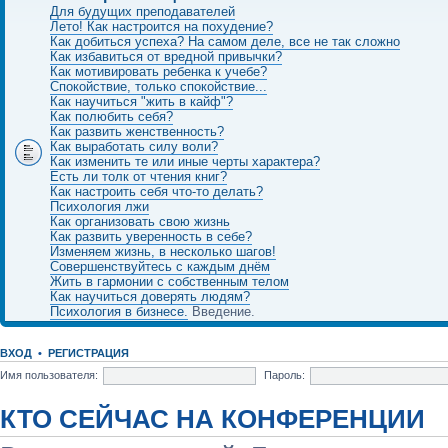
Для будущих преподавателей
Лето! Как настроится на похудение?
Как добиться успеха? На самом деле, все не так сложно
Как избавиться от вредной привычки?
Как мотивировать ребенка к учебе?
Спокойствие, только спокойствие...
Как научиться "жить в кайф"?
Как полюбить себя?
Как развить женственность?
Как выработать силу воли?
Как изменить те или иные черты характера?
Есть ли толк от чтения книг?
Как настроить себя что-то делать?
Психология лжи
Как организовать свою жизнь
Как развить уверенность в себе?
Изменяем жизнь, в несколько шагов!
Совершенствуйтесь с каждым днём
Жить в гармонии с собственным телом
Как научиться доверять людям?
Психология в бизнесе.
Введение.
ВХОД
•
РЕГИСТРАЦИЯ
Имя пользователя:
Пароль:
КТО СЕЙЧАС НА КОНФЕРЕНЦИИ