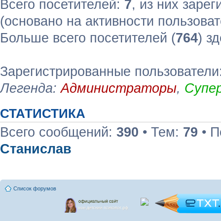
Всего посетителей:
7
, из них зарег
(основано на активности пользоват
Больше всего посетителей (
764
) з
Зарегистрированные пользователи:
Легенда:
Администраторы
,
Супе
СТАТИСТИКА
Всего сообщений:
390
• Тем:
79
• П
Станислав
Список форумов