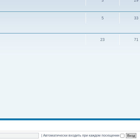
3
29
5
33
23
71
|
Автоматически входить при каждом посещении