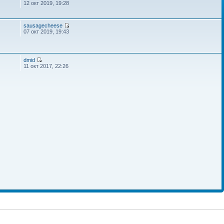
12 окт 2019, 19:28
sausagecheese
07 окт 2019, 19:43
dmid
11 окт 2017, 22:26