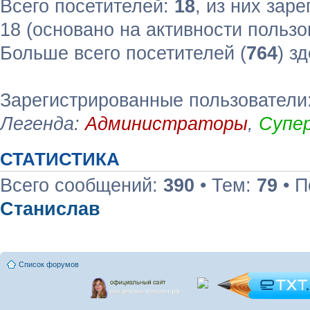
Всего посетителей:
18
, из них зар
18 (основано на активности пользо
Больше всего посетителей (
764
) з
Зарегистрированные пользователи:
Легенда:
Администраторы
,
Супе
СТАТИСТИКА
Всего сообщений:
390
• Тем:
79
• П
Станислав
Список форумов