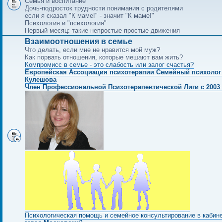
Семья и воспитание
Дочь-подросток трудности понимания с родителями
если я сказал "К маме!" - значит "К маме!"
Психология и "психология"
Первый месяц: такие непростые простые движения
Взаимоотношения в семье
Что делать, если мне не нравится мой муж?
Как порвать отношения, которые мешают вам жить?
Компромисс в семье - это слабость или залог счастья?
Европейская Ассоциация психотерапии Семейный психолог
Кулешова
Член Профессиональной Психотерапевтической Лиги с 2003 
Психологическая помощь и семейное консультирование в кабин