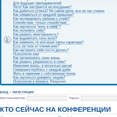
Для будущих преподавателей
Лето! Как настроится на похудение?
Как добиться успеха? На самом деле, все не так сложно
Как избавиться от вредной привычки?
Как мотивировать ребенка к учебе?
Спокойствие, только спокойствие...
Как научиться "жить в кайф"?
Как полюбить себя?
Как развить женственность?
Как выработать силу воли?
Как изменить те или иные черты характера?
Есть ли толк от чтения книг?
Как настроить себя что-то делать?
Психология лжи
Как организовать свою жизнь
Как развить уверенность в себе?
Изменяем жизнь, в несколько шагов!
Совершенствуйтесь с каждым днём
Жить в гармонии с собственным телом
Как научиться доверять людям?
Психология в бизнесе.
Введение.
ВХОД
•
РЕГИСТРАЦИЯ
Имя пользователя:
Пароль:
КТО СЕЙЧАС НА КОНФЕРЕНЦИИ