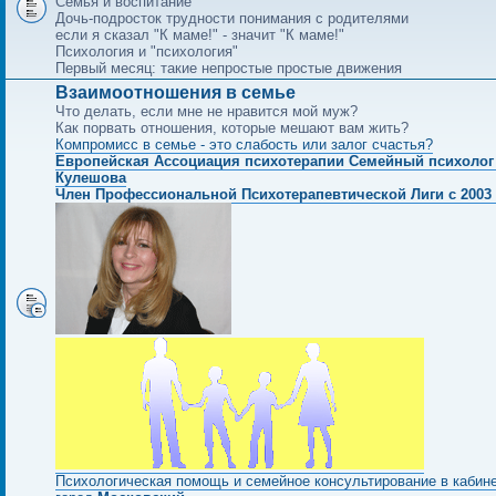
Семья и воспитание
Дочь-подросток трудности понимания с родителями
если я сказал "К маме!" - значит "К маме!"
Психология и "психология"
Первый месяц: такие непростые простые движения
Взаимоотношения в семье
Что делать, если мне не нравится мой муж?
Как порвать отношения, которые мешают вам жить?
Компромисс в семье - это слабость или залог счастья?
Европейская Ассоциация психотерапии Семейный психолог
Кулешова
Член Профессиональной Психотерапевтической Лиги с 2003 
Психологическая помощь и семейное консультирование в кабин