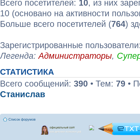
Всего посетителей:
10
, из них зар
10 (основано на активности пользо
Больше всего посетителей (
764
) з
Зарегистрированные пользователи:
Легенда:
Администраторы
,
Супе
СТАТИСТИКА
Всего сообщений:
390
• Тем:
79
• П
Станислав
Список форумов