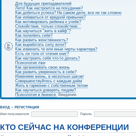
Для будущих преподавателей
Лето! Как настроится на похудение?
Как добиться успеха? На самом деле, все не так сложно
Как избавиться от вредной привычки?
Как мотивировать ребенка к учебе?
Спокойствие, только спокойствие...
Как научиться "жить в кайф"?
Как полюбить себя?
Как развить женственность?
Как выработать силу воли?
Как изменить те или иные черты характера?
Есть ли толк от чтения книг?
Как настроить себя что-то делать?
Психология лжи
Как организовать свою жизнь
Как развить уверенность в себе?
Изменяем жизнь, в несколько шагов!
Совершенствуйтесь с каждым днём
Жить в гармонии с собственным телом
Как научиться доверять людям?
Психология в бизнесе.
Введение.
ВХОД
•
РЕГИСТРАЦИЯ
Имя пользователя:
Пароль:
КТО СЕЙЧАС НА КОНФЕРЕНЦИИ