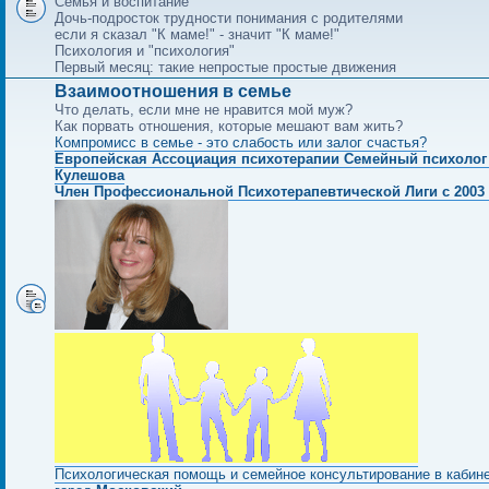
Семья и воспитание
Дочь-подросток трудности понимания с родителями
если я сказал "К маме!" - значит "К маме!"
Психология и "психология"
Первый месяц: такие непростые простые движения
Взаимоотношения в семье
Что делать, если мне не нравится мой муж?
Как порвать отношения, которые мешают вам жить?
Компромисс в семье - это слабость или залог счастья?
Европейская Ассоциация психотерапии Семейный психолог
Кулешова
Член Профессиональной Психотерапевтической Лиги с 2003 
Психологическая помощь и семейное консультирование в кабин