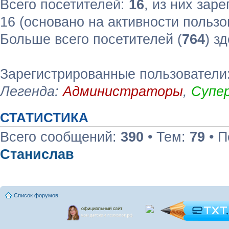
Всего посетителей:
16
, из них зар
16 (основано на активности пользо
Больше всего посетителей (
764
) з
Зарегистрированные пользователи:
Легенда:
Администраторы
,
Супе
СТАТИСТИКА
Всего сообщений:
390
• Тем:
79
• П
Станислав
Список форумов