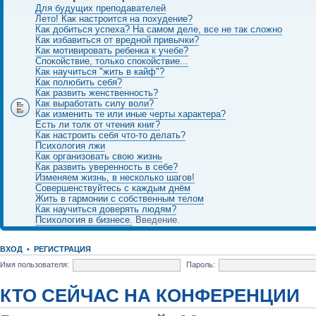
Для будущих преподавателей
Лето! Как настроится на похудение?
Как добиться успеха? На самом деле, все не так сложно
Как избавиться от вредной привычки?
Как мотивировать ребенка к учебе?
Спокойствие, только спокойствие...
Как научиться "жить в кайф"?
Как полюбить себя?
Как развить женственность?
Как выработать силу воли?
Как изменить те или иные черты характера?
Есть ли толк от чтения книг?
Как настроить себя что-то делать?
Психология лжи
Как организовать свою жизнь
Как развить уверенность в себе?
Изменяем жизнь, в несколько шагов!
Совершенствуйтесь с каждым днём
Жить в гармонии с собственным телом
Как научиться доверять людям?
Психология в бизнесе.
Введение.
ВХОД
•
РЕГИСТРАЦИЯ
Имя пользователя:
Пароль:
КТО СЕЙЧАС НА КОНФЕРЕНЦИИ