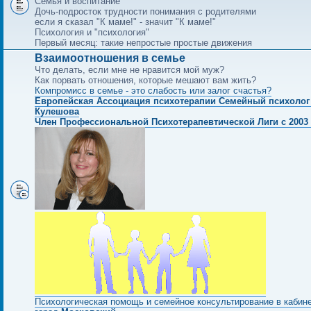
Семья и воспитание
Дочь-подросток трудности понимания с родителями
если я сказал "К маме!" - значит "К маме!"
Психология и "психология"
Первый месяц: такие непростые простые движения
Взаимоотношения в семье
Что делать, если мне не нравится мой муж?
Как порвать отношения, которые мешают вам жить?
Компромисс в семье - это слабость или залог счастья?
Европейская Ассоциация психотерапии Семейный психолог
Кулешова
Член Профессиональной Психотерапевтической Лиги с 2003 
Психологическая помощь и семейное консультирование в кабин