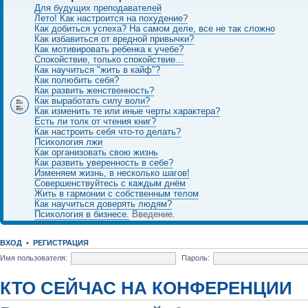
Для будущих преподавателей
Лето! Как настроится на похудение?
Как добиться успеха? На самом деле, все не так сложно
Как избавиться от вредной привычки?
Как мотивировать ребенка к учебе?
Спокойствие, только спокойствие...
Как научиться "жить в кайф"?
Как полюбить себя?
Как развить женственность?
Как выработать силу воли?
Как изменить те или иные черты характера?
Есть ли толк от чтения книг?
Как настроить себя что-то делать?
Психология лжи
Как организовать свою жизнь
Как развить уверенность в себе?
Изменяем жизнь, в несколько шагов!
Совершенствуйтесь с каждым днём
Жить в гармонии с собственным телом
Как научиться доверять людям?
Психология в бизнесе.
Введение.
ВХОД
•
РЕГИСТРАЦИЯ
Имя пользователя:
Пароль:
КТО СЕЙЧАС НА КОНФЕРЕНЦИИ