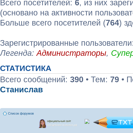
Всего посетителей:
6
, из них зарег
(основано на активности пользоват
Больше всего посетителей (
764
) з
Зарегистрированные пользователи
Легенда:
Администраторы
,
Супе
СТАТИСТИКА
Всего сообщений:
390
• Тем:
79
• П
Станислав
Список форумов