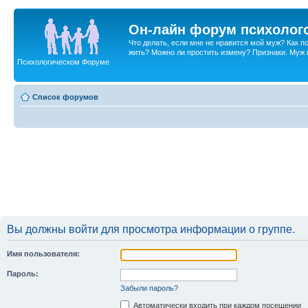
Он-лайн форум психолог
Что делать, если мне не нравится мой муж? Как 
жить? Можно ли простить измену? Признаки. Муж и 
Психологическом Форуме
Список форумов
Вы должны войти для просмотра информации о группе.
Имя пользователя:
Пароль:
Забыли пароль?
Автоматически входить при каждом посещении