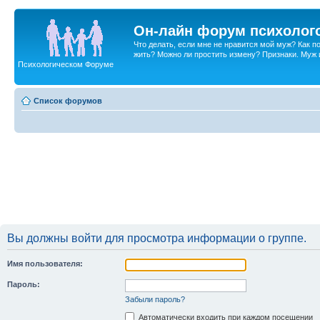
Он-лайн форум психолог
Что делать, если мне не нравится мой муж? Как 
жить? Можно ли простить измену? Признаки. Муж и 
Психологическом Форуме
Список форумов
Вы должны войти для просмотра информации о группе.
Имя пользователя:
Пароль:
Забыли пароль?
Автоматически входить при каждом посещении