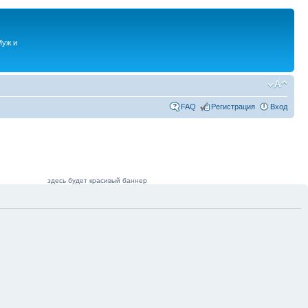
Муж и
FAQ
Регистрация
Вход
здесь будет красивый баннер