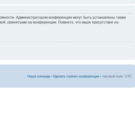
зможности. Администратором конференции могут быть установлены также
кой, принятыми на конференции. Помните, что ваше присутствие на
Наша команда
•
Удалить cookies конференции
• Часовой пояс: UTC