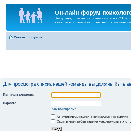
Он-лайн форум психолог
Что делать, если мне не нравится мой муж? Как 
жена... всё об этом и не только на Психологичес
Список форумов
Для просмотра списка нашей команды вы должны быть а
Имя пользователя:
Пароль:
Забыли пароль?
Автоматически входить при каждом посещении
Скрыть моё пребывание на конференции в этот 