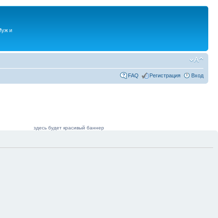
Муж и
FAQ
Регистрация
Вход
здесь будет красивый баннер