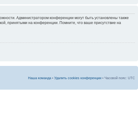
зможности. Администратором конференции могут быть установлены также
кой, принятыми на конференции. Помните, что ваше присутствие на
Наша команда
•
Удалить cookies конференции
• Часовой пояс: UTC