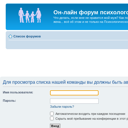
Он-лайн форум психолог
Что делать, если мне не нравится мой муж? Как 
жена... всё об этом и не только на Психологичес
Список форумов
Для просмотра списка нашей команды вы должны быть а
Имя пользователя:
Пароль:
Забыли пароль?
Автоматически входить при каждом посещении
Скрыть моё пребывание на конференции в этот 