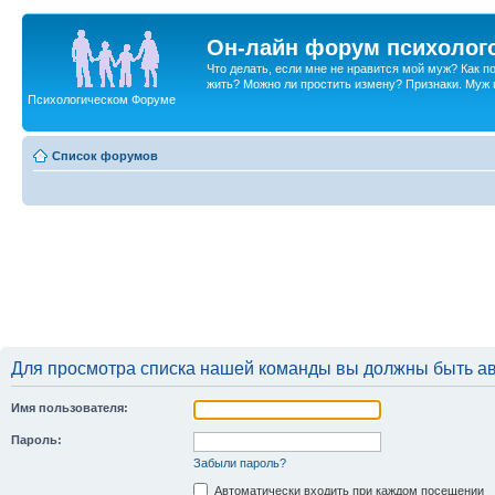
Он-лайн форум психолог
Что делать, если мне не нравится мой муж? Как 
жить? Можно ли простить измену? Признаки. Муж и 
Психологическом Форуме
Список форумов
Для просмотра списка нашей команды вы должны быть а
Имя пользователя:
Пароль:
Забыли пароль?
Автоматически входить при каждом посещении