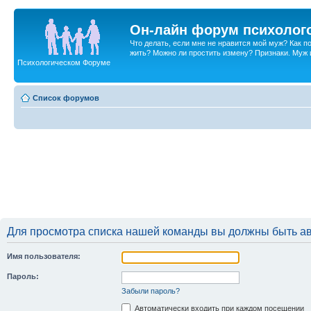
Он-лайн форум психолог
Что делать, если мне не нравится мой муж? Как 
жить? Можно ли простить измену? Признаки. Муж и 
Психологическом Форуме
Список форумов
Для просмотра списка нашей команды вы должны быть а
Имя пользователя:
Пароль:
Забыли пароль?
Автоматически входить при каждом посещении