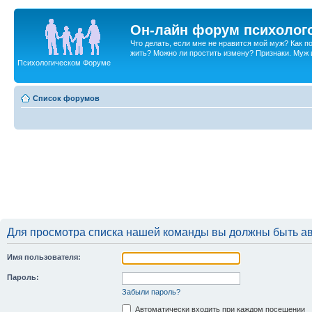
Он-лайн форум психолог
Что делать, если мне не нравится мой муж? Как 
жить? Можно ли простить измену? Признаки. Муж и 
Психологическом Форуме
Список форумов
Для просмотра списка нашей команды вы должны быть а
Имя пользователя:
Пароль:
Забыли пароль?
Автоматически входить при каждом посещении