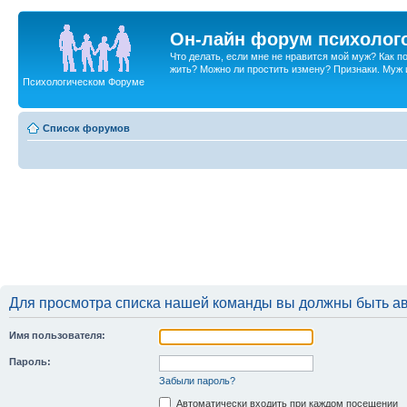
Он-лайн форум психолог
Что делать, если мне не нравится мой муж? Как 
жить? Можно ли простить измену? Признаки. Муж и 
Психологическом Форуме
Список форумов
Для просмотра списка нашей команды вы должны быть а
Имя пользователя:
Пароль:
Забыли пароль?
Автоматически входить при каждом посещении