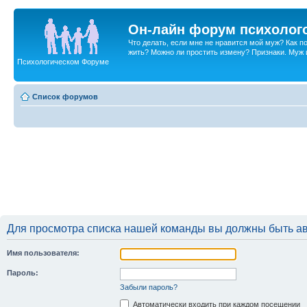
Он-лайн форум психолог
Что делать, если мне не нравится мой муж? Как 
жить? Можно ли простить измену? Признаки. Муж и 
Психологическом Форуме
Список форумов
Для просмотра списка нашей команды вы должны быть а
Имя пользователя:
Пароль:
Забыли пароль?
Автоматически входить при каждом посещении