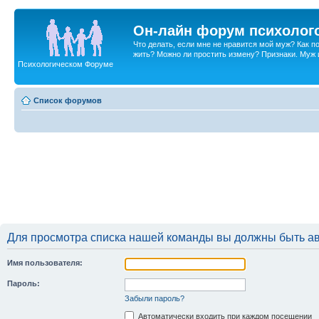
Он-лайн форум психолог
Что делать, если мне не нравится мой муж? Как 
жить? Можно ли простить измену? Признаки. Муж и 
Психологическом Форуме
Список форумов
Для просмотра списка нашей команды вы должны быть а
Имя пользователя:
Пароль:
Забыли пароль?
Автоматически входить при каждом посещении