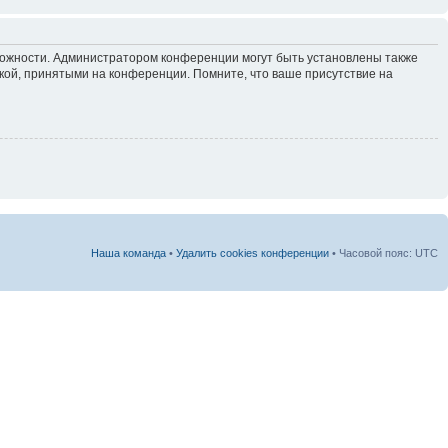
зможности. Администратором конференции могут быть установлены также
кой, принятыми на конференции. Помните, что ваше присутствие на
Наша команда
•
Удалить cookies конференции
• Часовой пояс: UTC