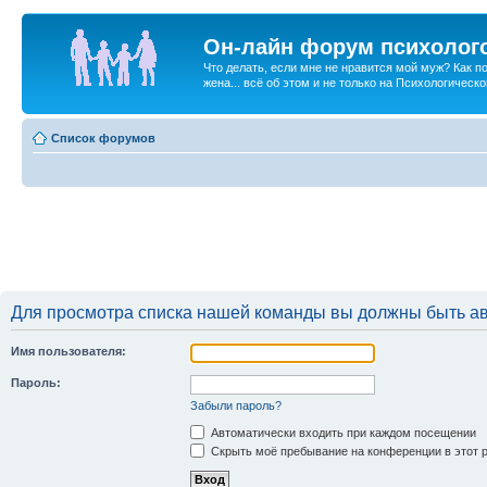
Он-лайн форум психолог
Что делать, если мне не нравится мой муж? Как 
жена... всё об этом и не только на Психологичес
Список форумов
Для просмотра списка нашей команды вы должны быть а
Имя пользователя:
Пароль:
Забыли пароль?
Автоматически входить при каждом посещении
Скрыть моё пребывание на конференции в этот 