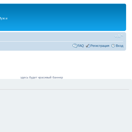
Муж и
FAQ
Регистрация
Вход
здесь будет красивый баннер