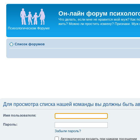
Он-лайн форум психолог
Что делать, если мне не нравится мой муж? Как 
жить? Можно ли простить измену? Признаки. Муж и 
Психологическом Форуме
Список форумов
Для просмотра списка нашей команды вы должны быть а
Имя пользователя:
Пароль:
Забыли пароль?
Автоматически входить при каждом посещении