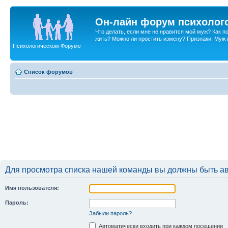
Он-лайн форум психолог
Что делать, если мне не нравится мой муж? Как 
жить? Можно ли простить измену? Признаки. Муж и 
Психологическом Форуме
Список форумов
Для просмотра списка нашей команды вы должны быть а
Имя пользователя:
Пароль:
Забыли пароль?
Автоматически входить при каждом посещении