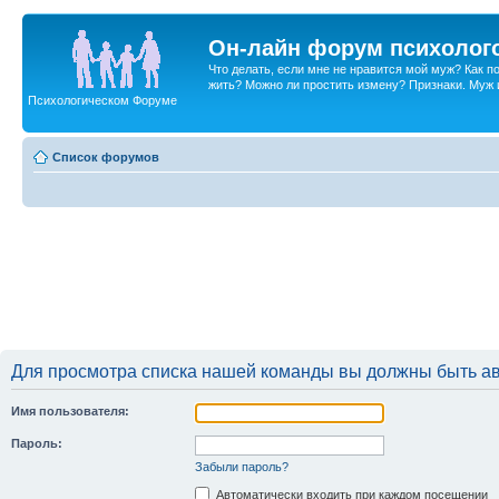
Он-лайн форум психолог
Что делать, если мне не нравится мой муж? Как 
жить? Можно ли простить измену? Признаки. Муж и 
Психологическом Форуме
Список форумов
Для просмотра списка нашей команды вы должны быть а
Имя пользователя:
Пароль:
Забыли пароль?
Автоматически входить при каждом посещении