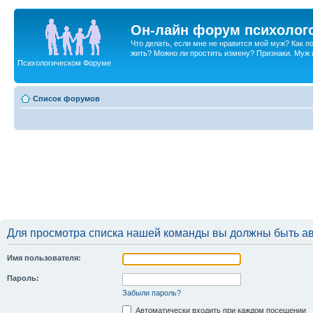
Он-лайн форум психолог
Что делать, если мне не нравится мой муж? Как 
жить? Можно ли простить измену? Признаки. Муж и 
Психологическом Форуме
Список форумов
Для просмотра списка нашей команды вы должны быть а
Имя пользователя:
Пароль:
Забыли пароль?
Автоматически входить при каждом посещении