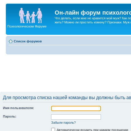
Он-лайн форум психолог
Что делать, если мне не нравится мой муж? Как 
жить? Можно ли простить измену? Признаки. Муж и 
Психологическом Форуме
Список форумов
Для просмотра списка нашей команды вы должны быть а
Имя пользователя:
Пароль:
Забыли пароль?
Автоматически входить при каждом посещении