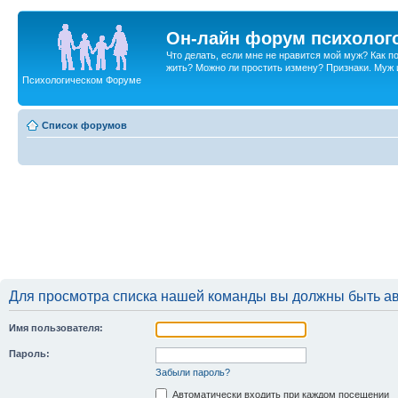
Он-лайн форум психолог
Что делать, если мне не нравится мой муж? Как 
жить? Можно ли простить измену? Признаки. Муж и 
Психологическом Форуме
Список форумов
Для просмотра списка нашей команды вы должны быть а
Имя пользователя:
Пароль:
Забыли пароль?
Автоматически входить при каждом посещении