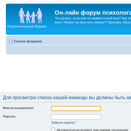
Он-лайн форум психолог
Что делать, если мне не нравится мой муж? Как 
жить? Можно ли простить измену? Признаки. Муж и 
Психологическом Форуме
Список форумов
Для просмотра списка нашей команды вы должны быть а
Имя пользователя:
Пароль:
Забыли пароль?
Автоматически входить при каждом посещении