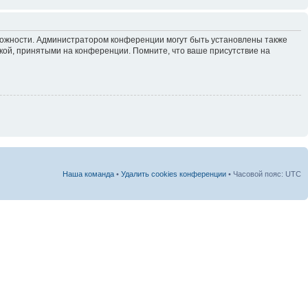
зможности. Администратором конференции могут быть установлены также
кой, принятыми на конференции. Помните, что ваше присутствие на
Наша команда
•
Удалить cookies конференции
• Часовой пояс: UTC