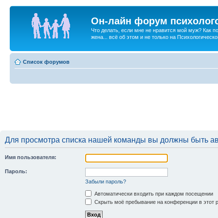
Он-лайн форум психолог
Что делать, если мне не нравится мой муж? Как 
жена... всё об этом и не только на Психологичес
Список форумов
Для просмотра списка нашей команды вы должны быть а
Имя пользователя:
Пароль:
Забыли пароль?
Автоматически входить при каждом посещении
Скрыть моё пребывание на конференции в этот 