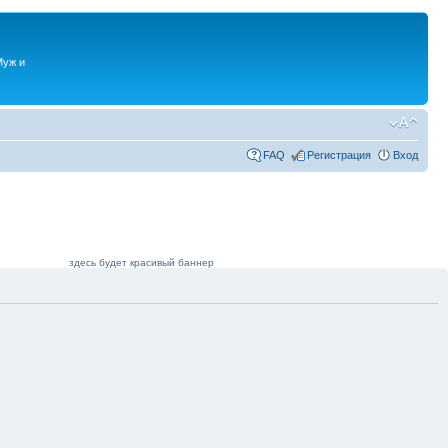
Муж и
FAQ
Регистрация
Вход
здесь будет красивый баннер