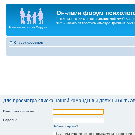
Он-лайн форум психолог
Что делать, если мне не нравится мой муж? Как 
жить? Можно ли простить измену? Признаки. Муж и 
Психологическом Форуме
Список форумов
Для просмотра списка нашей команды вы должны быть а
Имя пользователя:
Пароль:
Забыли пароль?
Автоматически входить при каждом посещении