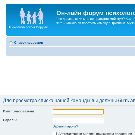
Он-лайн форум психолог
Что делать, если мне не нравится мой муж? Как 
жить? Можно ли простить измену? Признаки. Муж и 
Психологическом Форуме
Список форумов
Для просмотра списка нашей команды вы должны быть а
Имя пользователя:
Пароль:
Забыли пароль?
Автоматически входить при каждом посещении