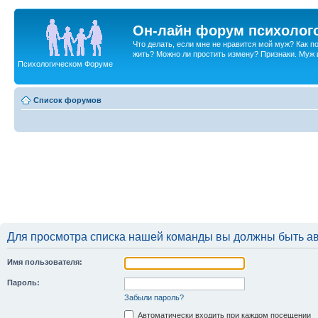
Он-лайн форум психолог
Что делать, если мне не нравится мой муж? Как 
жить? Можно ли простить измену? Признаки. Муж и 
Психологическом Форуме
Список форумов
Для просмотра списка нашей команды вы должны быть а
Имя пользователя:
Пароль:
Забыли пароль?
Автоматически входить при каждом посещении