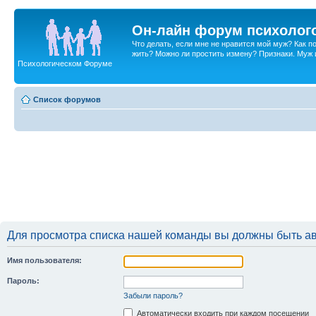
Он-лайн форум психолог
Что делать, если мне не нравится мой муж? Как 
жить? Можно ли простить измену? Признаки. Муж и 
Психологическом Форуме
Список форумов
Для просмотра списка нашей команды вы должны быть а
Имя пользователя:
Пароль:
Забыли пароль?
Автоматически входить при каждом посещении