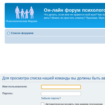
Он-лайн форум психолог
Что делать, если мне не нравится мой муж? Как 
жить? Можно ли простить измену? Признаки. Муж и 
Психологическом Форуме
Список форумов
Для просмотра списка нашей команды вы должны быть а
Имя пользователя:
Пароль:
Забыли пароль?
Автоматически входить при каждом посещении